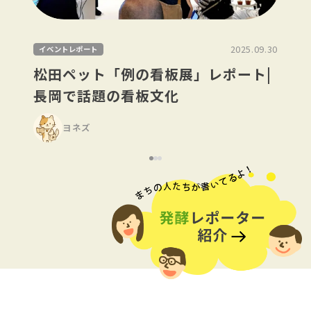
2025.09.30
イベントレポート
松田ペット「例の看板展」レポート|
長岡で話題の看板文化
ヨネズ