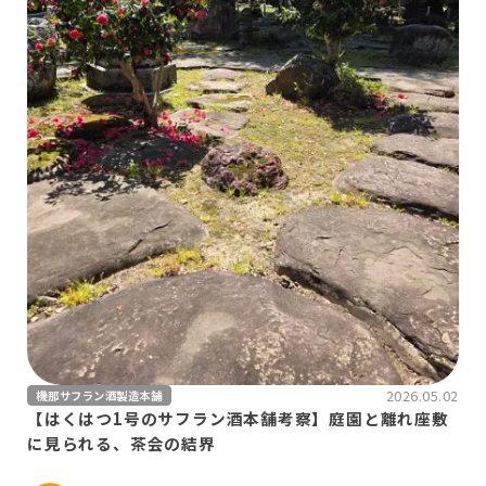
2026.05.02
機那サフラン酒製造本舗
【はくはつ1号のサフラン酒本舗考察】庭園と離れ座敷
に見られる、茶会の結界