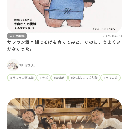
2026.04.09
まちの物語
サフラン酒本舗でそばを育ててみた。なのに、うまくい
かなかった。
押山さん
#サフラン酒本舗
#そば
#たぬき
#地域おこし協力隊
#市民の会