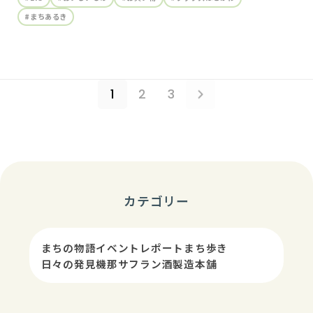
#まちあるき
1
2
3
カテゴリー
まちの物語
イベントレポート
まち歩き
日々の発見
機那サフラン酒製造本舗