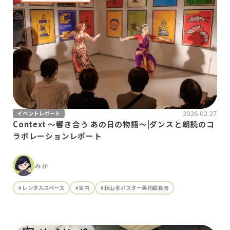
2026.02.27
イベントレポート
Context 〜響き合う あの日の物語〜|ダンスと朗読のコ
ラボレーションレポート
みか
#レンタルスペース
#宮内
#秋山孝ポスター美術館長岡