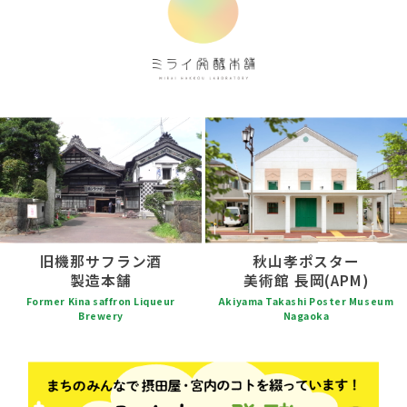
旧機那サフラン酒
秋山孝ポスター
製造本舗
美術館 長岡(APM)
Former Kina saffron Liqueur
Akiyama Takashi Poster Museum
Brewery
Nagaoka