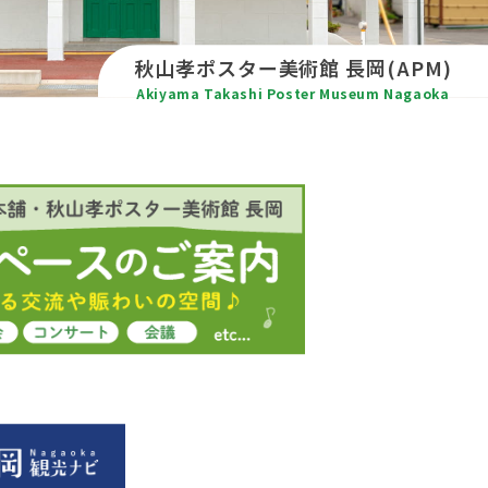
秋山孝ポスター
美術館 長岡(APM)
Akiyama Takashi Poster Museum
Nagaoka