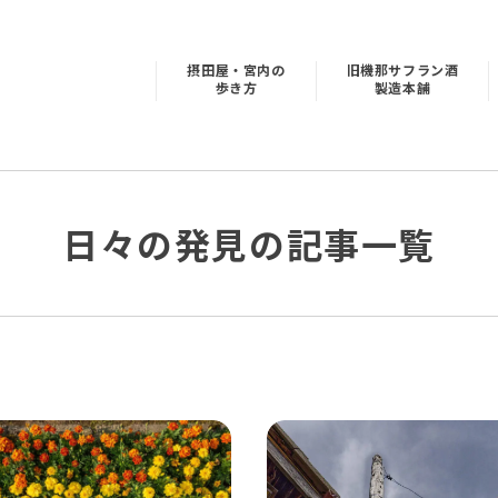
摂田屋・宮内の
旧機那サフラン酒
歩き方
製造本舗
日々の発見の記事一覧