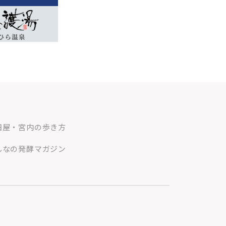
田屋・宮内の歩き方
んなの発酵マガジン