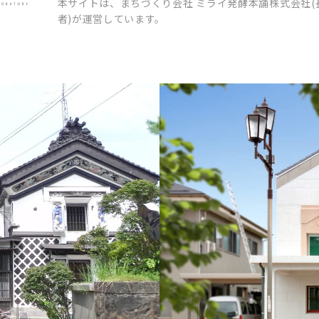
本サイトは、まちづくり会社 ミライ発酵本舗株式会社(
者)が運営しています。