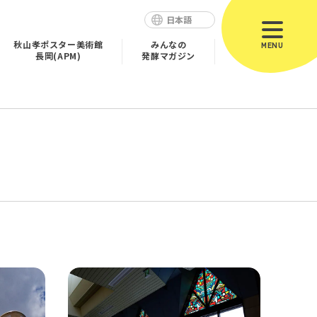
日本語
秋山孝ポスター美術館
みんなの
MENU
長岡(APM)
発酵マガジン