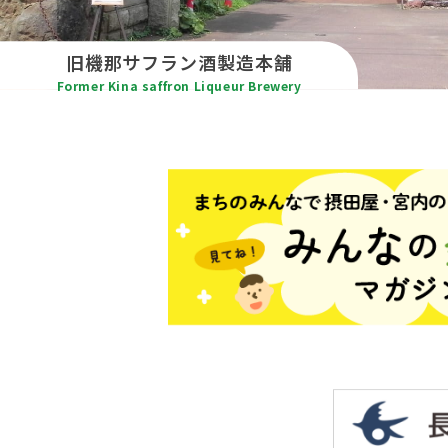
旧機那サフラン酒
製造本舗
Former Kina saffron Liqueur
Brewery