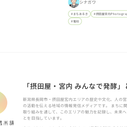
シナガワ
#まちあるき
#摂田屋宮内Photograp
#電柱
「摂田屋・宮内 みんなで発酵」
新潟県長岡市・摂田屋宮内エリアの歴史や文化、人の
の活動を伝える地域の情報発信メディアです。 まちに
取り組みを通して、このエリアの魅力を記録し、未来へ
とを目指しています。