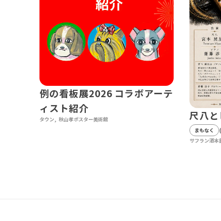
例の看板展2026 コラボアーテ
ィスト紹介
尺八と
タウン
秋山孝ポスター美術館
まもなく
サフラン酒本