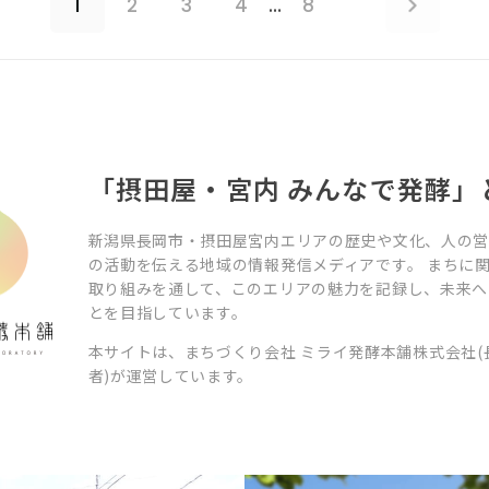
1
2
3
4
…
8
「摂田屋・宮内 みんなで発酵」
新潟県長岡市・摂田屋宮内エリアの歴史や文化、人の
の活動を伝える地域の情報発信メディアです。 まちに
取り組みを通して、このエリアの魅力を記録し、未来へ
とを目指しています。
本サイトは、まちづくり会社 ミライ発酵本舗株式会社(
者)が運営しています。