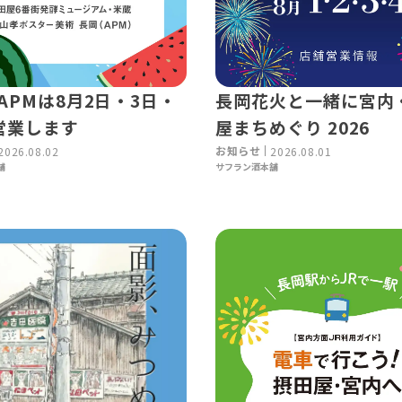
APMは8月2日・3日・
長岡花火と一緒に宮内
営業します
屋まちめぐり 2026
お知らせ
2026.08.02
2026.08.01
舗
サフラン酒本舗