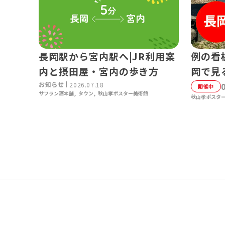
長岡駅から宮内駅へ|JR利用案
例の看
内と摂田屋・宮内の歩き方
岡で見
お知らせ
2026.07.18
開催中
サフラン酒本舗
タウン
秋山孝ポスター美術館
秋山孝ポスタ