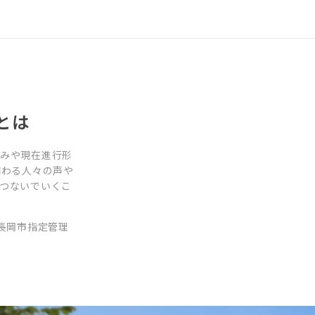
とは
営みや現在進行形
関わる人々の声や
つないでいくこ
長岡市指定管理