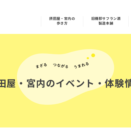
摂田屋・宮内の
旧機那サフラン酒
歩き方
製造本舗
田屋・宮内の
イベント・体験