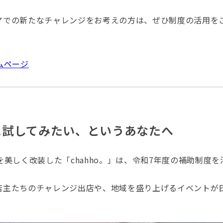
アでの新たなチャレンジをお考えの方は、ぜひ制度の活用をご
ムページ
に試してみたい、というあなたへ
を美しく改装した「chahho。」は、令和7年度の補助制度
店主たちのチャレンジ出店や、地域を盛り上げるイベントが