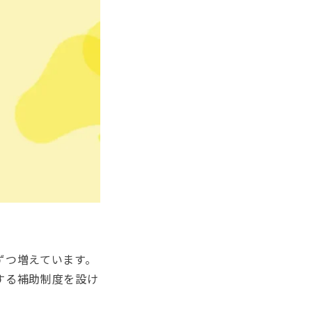
ずつ増えています。
する補助制度を設け