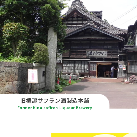
旧機那サフラン酒
製造本舗
Former Kina saffron Liqueur
Brewery