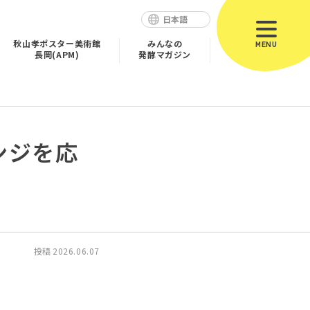
日本語
秋山孝ポスター美術館
みんなの
MENU
長岡(APM)
発酵マガジン
ンジを応
投稿
2026.06.07