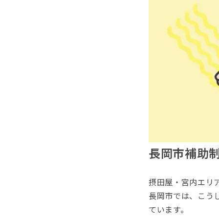
長岡市補助
摂田屋・宮内エリ
長岡市では、こう
ています。