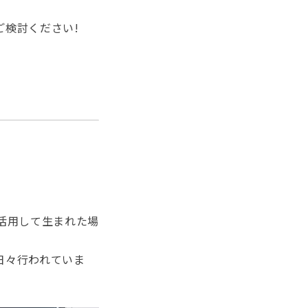
検討ください!
を活用して生まれた場
日々行われていま