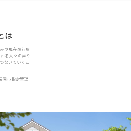
とは
営みや現在進行形
関わる人々の声や
つないでいくこ
長岡市指定管理