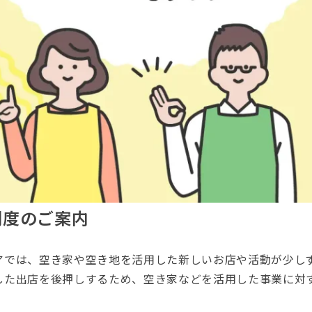
制度のご案内
アでは、空き家や空き地を活用した新しいお店や活動が少し
した出店を後押しするため、空き家などを活用した事業に対