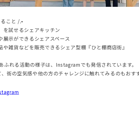
きること /.•
を」を試せるシェアキッチン
プや展示ができるシェアスペース
作品や雑貨などを販売できるシェア型棚『ひと棚商店街』
気あふれる活動の様子は、Instagramでも発信されています。
て、街の空気感や他の方のチャレンジに触れてみるのもおす
tagram