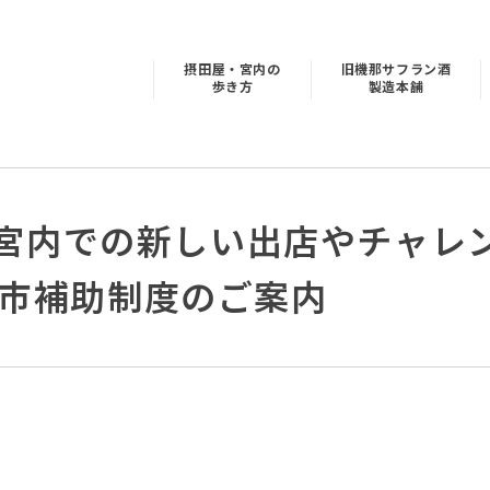
摂田屋・宮内の
旧機那サフラン酒
歩き方
製造本舗
宮内での新しい出店やチャレ
長岡市補助制度のご案内