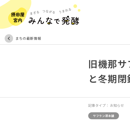
まちの最新情報
旧機那サ
と冬期閉鎖
記事タイプ：
お知らせ
サフラン酒本舗