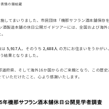
な表情の鏝絵蔵
ら実施してまいりました、市民団体「機那サフラン酒本舗保存
ラン酒製造本舗の休日公開ガイドツアーには、全国および海外
た。
数は
5,917人
。そのうち
2,688人
の方にお住まいをうかがい、
いう結果となりました。
6都道府県、そして海外16か国からのご来館となり、この歴
せていただけたこと、心より感謝いたします。