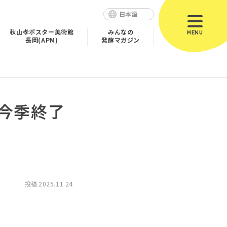
日本語
秋山孝ポスター美術館
みんなの
MENU
長岡(APM)
発酵マガジン
今季終了
投稿
2025.11.24