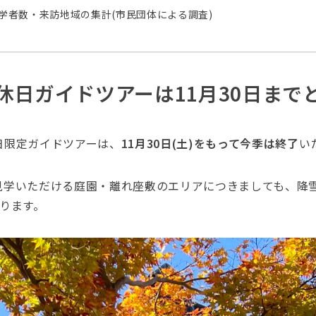
開見学者数・来訪地域の集計(市民団体による調査)
休日ガイドツアーは11月30日まで
日限定ガイドツアーは、
11月30日(土)をもって今季は終了
い
見学いただける庭園・離れ座敷のエリアにつきましても、降
ります。