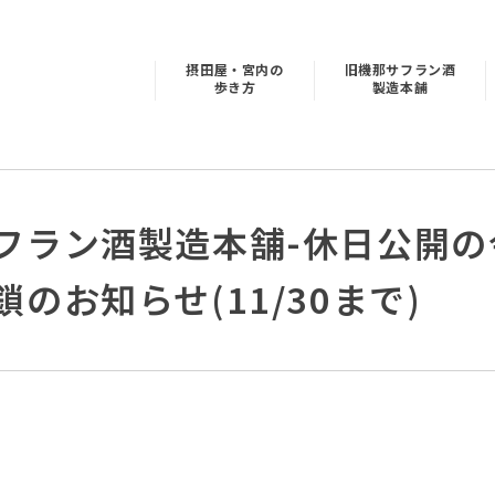
摂田屋・宮内の
旧機那サフラン酒
歩き方
製造本舗
フラン酒製造本舗-休日公開の
のお知らせ(11/30まで)