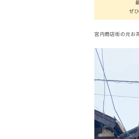
ぜひ
宮内商店街の元お