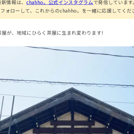
最新情報は、
chahho。公式インスタグラム
で発信しています
フォローして、これからのchahho。を一緒に応援してくだ
茶屋が、地域にひらく茶屋に生まれ変わります!