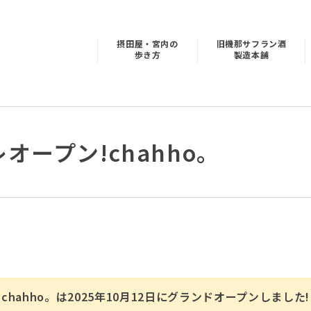
摂田屋・宮内の
旧機那サフラン酒
歩き方
製造本舗
レオープン!chahho。
chahho。は2025年10月12日にグランドオープンしました!