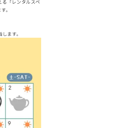
える「レンタルスペ
ます。
指します。