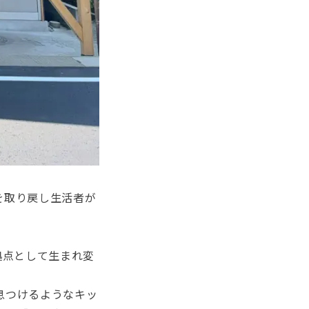
を取り戻し生活者が
拠点として生まれ変
息つけるようなキッ