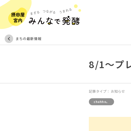
まちの最新情報
8/1～プ
記事タイプ：
お知らせ
chahho。