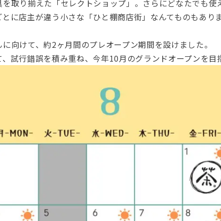
具を取り揃えた「セレクトショップ」。さらにどなた
でも使
ごとに店主
が違う小さな「ひと棚商店街」なんてものもあり
んに向けて、約2ヶ月間のプレオー
プン期間を設けました。
て、試行錯誤
を積み重ね、今年10月のグランドオープンを目