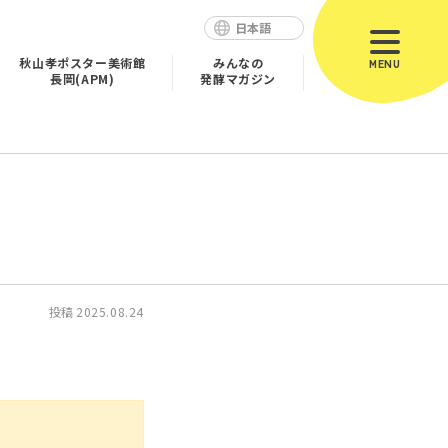
日本語
秋山孝ポスター美術館
みんなの
MENU
長岡(APM)
発酵マガジン
投稿
2025.08.24