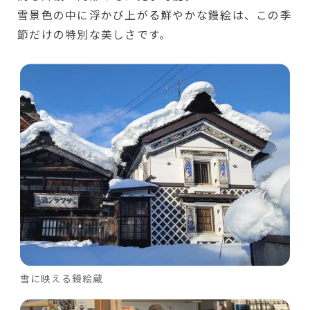
雪景色の中に浮かび上がる鮮やかな鏝絵は、この季
節だけの特別な美しさです。
雪に映える鏝絵蔵