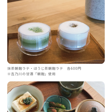
抹茶朝麹ラテ・ほうじ茶朝麹ラテ 各600円
※吉乃川の甘酒「朝麹」使用