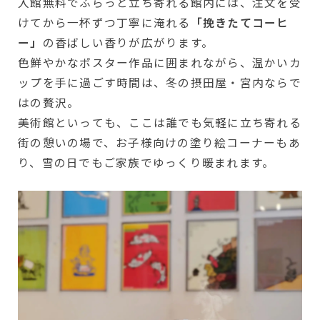
入館無料でふらっと立ち寄れる館内には、注文を受
けてから一杯ずつ丁寧に淹れる
「挽きたてコーヒ
ー」
の香ばしい香りが広がります。
色鮮やかなポスター作品に囲まれながら、温かいカ
ップを手に過ごす時間は、冬の摂田屋・宮内ならで
はの贅沢。
美術館といっても、ここは誰でも気軽に立ち寄れる
街の憩いの場で、お子様向けの塗り絵コーナーもあ
り、雪の日でもご家族でゆっくり暖まれます。