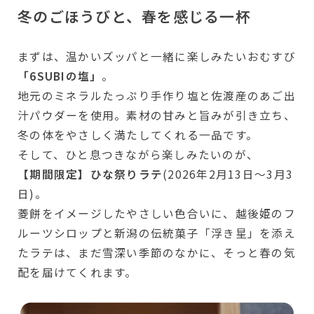
冬のごほうびと、春を感じる一杯
まずは、温かいズッパと一緒に楽しみたいおむすび
「6SUBIの塩」
。
地元のミネラルたっぷり手作り塩と佐渡産のあご出
汁パウダーを使用。素材の甘みと旨みが引き立ち、
冬の体をやさしく満たしてくれる一品です。
そして、ひと息つきながら楽しみたいのが、
【期間限定】ひな祭りラテ
(2026年2月13日〜3月3
日)。
菱餅をイメージしたやさしい色合いに、越後姫のフ
ルーツシロップと新潟の伝統菓子「浮き星」を添え
たラテは、まだ雪深い季節のなかに、そっと春の気
配を届けてくれます。