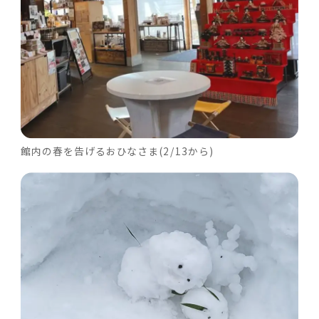
館内の春を告げるおひなさま(2/13から)