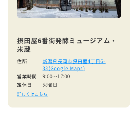
摂田屋6番街発酵ミュージアム・
米蔵
住所
新潟県長岡市摂田屋4丁目6-
33(Google Maps)
営業時間
9:00～17:00
定休日
火曜日
詳しくはこちら