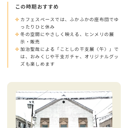
この時期おすすめ
カフェスペースでは、ふかふかの座布団でゆ
ったりひと休み
冬の空間にやさしく映える、ヒンメリの展
示・販売
加治聖哉による「ことしの干支展〈午〉」で
は、おみくじや干支ガチャ、オリジナルグッ
ズも楽しめます