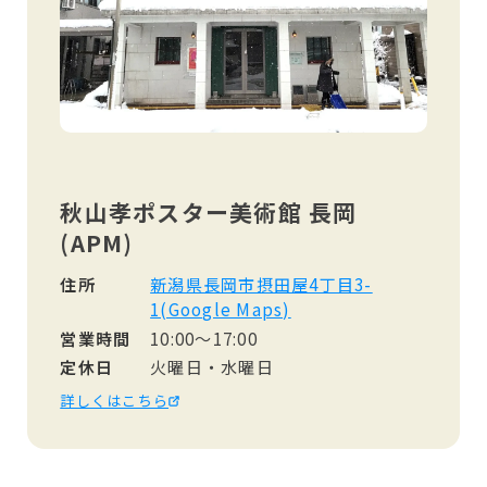
秋山孝ポスター美術館 長岡
(APM)
住所
新潟県長岡市摂田屋4丁目3-
1(Google Maps)
営業時間
10:00～17:00
定休日
火曜日・水曜日
詳しくはこちら