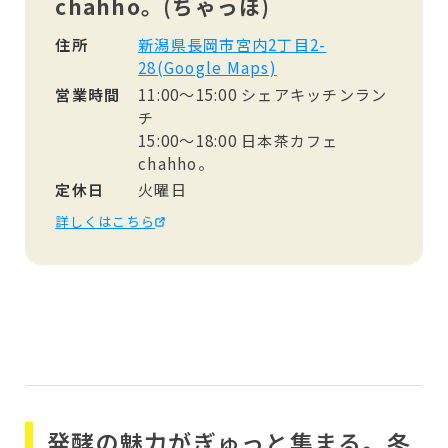
chahho。(ちゃっほ)
住所
新潟県長岡市宮内2丁目2-
28(Google Maps)
営業時間
11:00～15:00 シェアキッチンラン
チ
15:00～18:00 日本茶カフェ
chahho。
定休日
火曜日
詳しくはこちら
発酵の魅力がぎゅっと集まる。冬