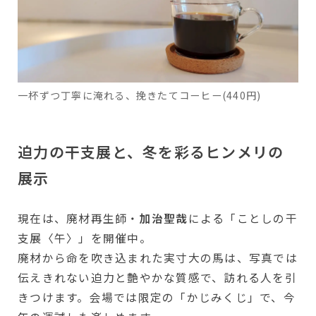
一杯ずつ丁寧に淹れる、挽きたてコーヒー(440円)
迫力の干支展と、冬を彩るヒンメリの
展示
現在は、廃材再生師・
加治聖哉
による「ことしの干
支展〈午〉」を開催中。
廃材から命を吹き込まれた実寸大の馬は、写真では
伝えきれない迫力と艶やかな質感で、訪れる人を引
きつけます。会場では限定の「かじみくじ」で、今