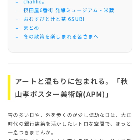
chahho。
摂田屋6番街 発酵ミュージアム・米蔵
おむすびと汁と茶 6SUBI
まとめ
冬の散策を楽しまれる皆さまへ
アートと温もりに包まれる。「秋
山孝ポスター美術館(APM)」
雪の多い日や、外を歩くのが少し億劫な日は、大正
時代の銀行建築を活かしたレトロな空間で、ほっと
一息つきませんか。