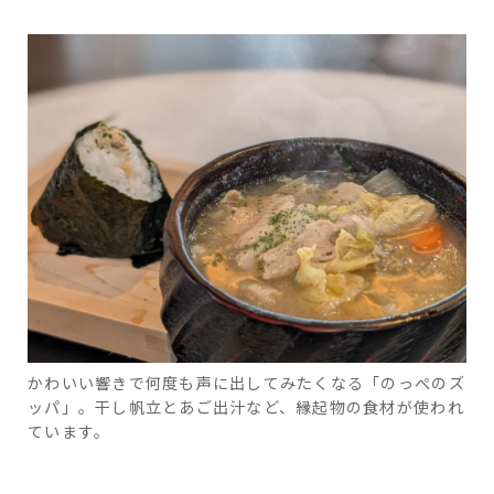
かわいい響きで何度も声に出してみたくなる「のっぺのズ
ッパ」。干し帆立とあご出汁など、縁起物の食材が使われ
ています。