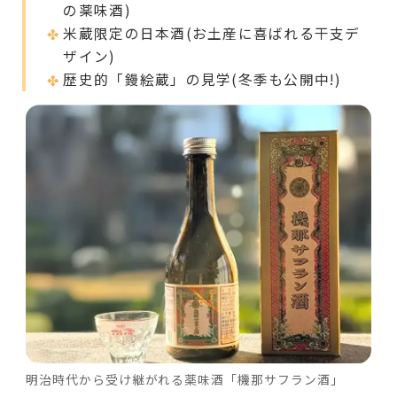
の薬味酒)
米蔵限定の日本酒(お土産に喜ばれる干支デ
ザイン)
歴史的「鏝絵蔵」の見学(冬季も公開中!)
明治時代から受け継がれる薬味酒「機那サフラン酒」