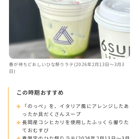
春が待ちどおしいひな祭りラテ(2026年2月13日〜3月3
日)
この時期おすすめ
「のっぺ」を、イタリア風にアレンジしたあ
ったか具だくさんスープ
長岡産コシヒカリを使用したふっくら握りた
ておむすび
春限定のひな祭りラテ(2026年2月13日〜3月