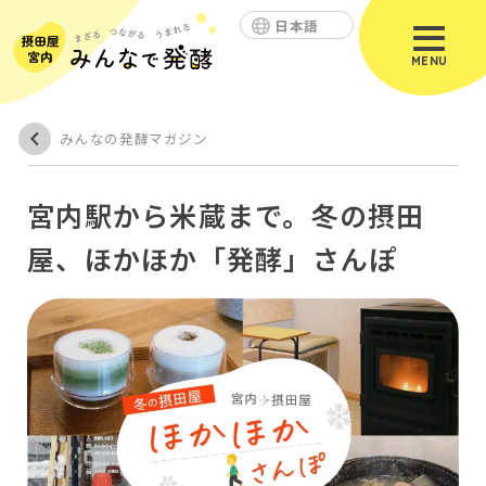
日本語
MENU
みんなの発酵マガジン
宮内駅から米蔵まで。冬の摂田
屋、ほかほか「発酵」さんぽ