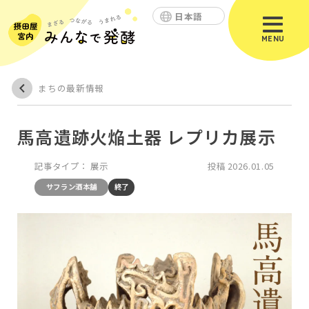
日本語
MENU
まちの最新情報
馬高遺跡火焔土器 レプリカ展示
記事タイプ：
展示
投稿
2026.01.05
サフラン酒本舗
終了