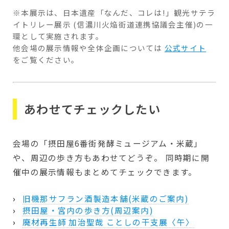
※本展示は、日本遺産「なんだ、コレは!」観光サテラ
イトリレー展示 (信濃川火焔街道連携協議会主催)の一
環として実施されます。
他会場の展示情報や全体企画については
公式サイト
をご覧ください。
あわせてチェックしたい
会場の「摂田屋6番街発酵ミュージアム・米蔵」
や、周辺の歩き方もあわせてどうぞ。 同時期に開
催中の展示情報もまとめてチェックできます。
旧機那サフラン酒製造本舗(米蔵のご案内)
摂田屋・宮内の歩き方(周辺案内)
廃材再生師 加治聖哉 ことしの干支展〈午〉