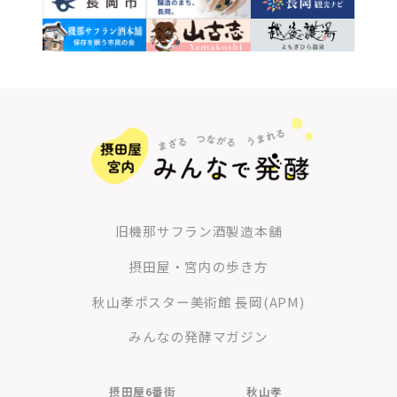
旧機那サフラン酒製造本舗
摂田屋・宮内の歩き方
秋山孝ポスター美術館 長岡(APM)
みんなの発酵マガジン
摂田屋6番街
秋山孝