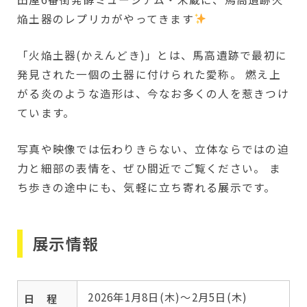
焔土器のレプリカがやってきます
「火焔土器(かえんどき)」とは、馬高遺跡で最初に
発見された一個の土器に付けられた愛称。 燃え上
がる炎のような造形は、今なお多くの人を惹きつけ
ています。
写真や映像では伝わりきらない、立体ならではの迫
力と細部の表情を、ぜひ間近でご覧ください。 ま
ち歩きの途中にも、気軽に立ち寄れる展示です。
展示情報
2026年1月8日(木)〜2月5日(木)
日 程