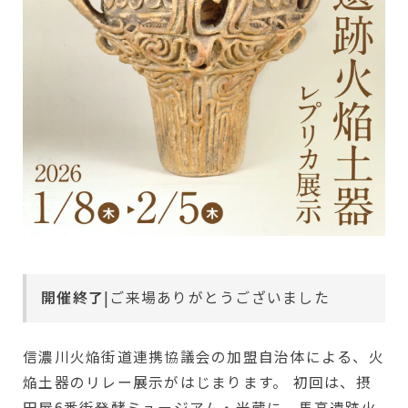
開催終了
|ご来場ありがとうございました
信濃川火焔街道連携協議会の加盟自治体による、火
焔土器のリレー展示がはじまります。 初回は、摂
田屋6番街発酵ミュージアム・米蔵に、馬高遺跡火