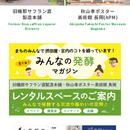
旧機那サフラン酒
秋山孝ポスター
製造本舗
美術館 長岡(APM)
Former Kina saffron Liqueur
Akiyama Takashi Poster Museum
Brewery
Nagaoka