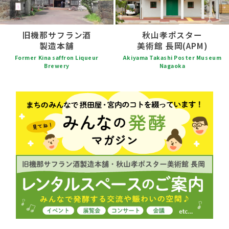
旧機那サフラン酒
秋山孝ポスター
製造本舗
美術館 長岡(APM)
Former Kina saffron Liqueur
Akiyama Takashi Poster Museum
Brewery
Nagaoka