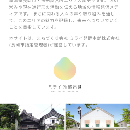
新潟県長岡市・摂田屋宮内エリアの歴史や文化、人の
営みや現在進行形の活動を伝える地域の情報発信メデ
ィアです。 まちに関わる人々の声や取り組みを通し
て、このエリアの魅力を記録し、未来へつないでいく
ことを目指しています。
本サイトは、まちづくり会社 ミライ発酵本舗株式会社
(長岡市指定管理者)が運営しています。