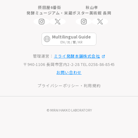
摂田屋6番街
秋山孝
発酵ミュージアム・米蔵
ポスター美術館 長岡
Multilingual Guide
EN / 简 / 繁 / KR
管理運営：
ミライ発酵本舗株式会社
〒940-1106 長岡市宮内2-2-28 TEL.0258-86-8545
お問い合わせ
プライバシーポリシー・利用規約
© MIRAI HAKKO LABORATORY