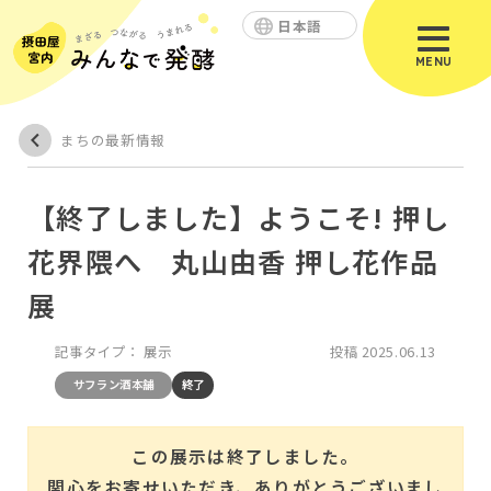
日本語
MENU
まちの最新情報
【終了しました】ようこそ! 押し
花界隈へ 丸山由香 押し花作品
展
記事タイプ：
展示
投稿
2025.06.13
サフラン酒本舗
終了
この展示は終了しました。
関心をお寄せいただき、ありがとうございまし