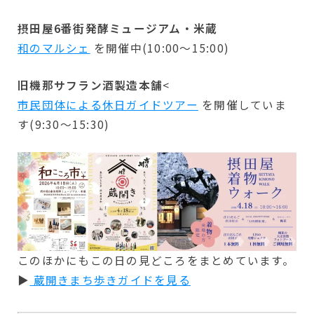
摂田屋6番街発酵ミュージアム・米蔵
和のマルシェ
を開催中(10:00〜15:00)
旧機那サフラン酒製造本舗
<
市民団体による休日ガイドツアー
を開催していま
す(9:30〜15:30)
このほかにもこの日の見どころをまとめています。
▶
蔵開きまち歩きガイドを見る