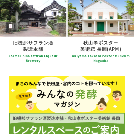
旧機那サフラン酒
秋山孝ポスター
製造本舗
美術館 長岡(APM)
Former Kina saffron Liqueur
Akiyama Takashi Poster Museum
Brewery
Nagaoka