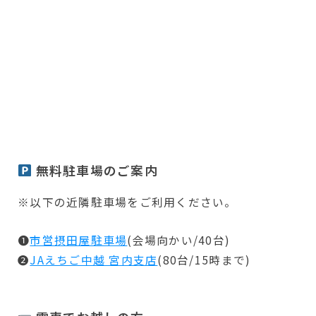
無料駐車場のご案内
※以下の近隣駐車場をご利用ください。
❶
市営摂田屋駐車場
(会場向かい/40台)
❷
JAえちご中越 宮内支店
(80台/15時まで)