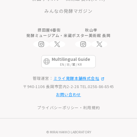
みんなの発酵マガジン
摂田屋6番街
秋山孝
発酵ミュージアム・米蔵
ポスター美術館 長岡
Multilingual Guide
EN / 简 / 繁 / KR
管理運営：
ミライ発酵本舗株式会社
〒940-1106 長岡市宮内2-2-28 TEL.0258-86-8545
お問い合わせ
プライバシーポリシー・利用規約
© MIRAI HAKKO LABORATORY