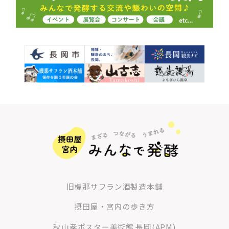
旧機那サフラン酒製造本舗
摂田屋・宮内の歩き方
秋山孝ポスター美術館 長岡(APM)