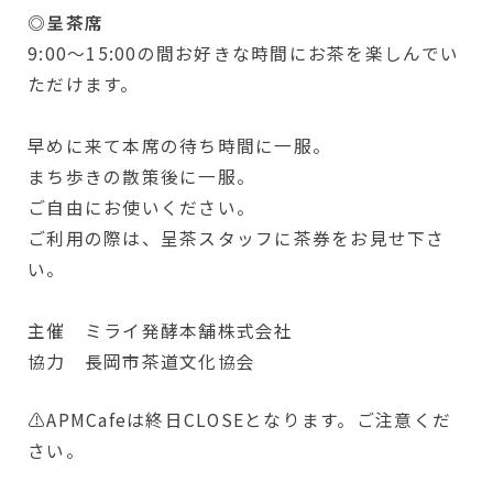
◎呈茶席
9:00～15:00の間お好きな時間にお茶を楽しんでい
ただけます。
早めに来て本席の待ち時間に一服。
まち歩きの散策後に一服。
ご自由にお使いください。
ご利用の際は、呈茶スタッフに茶券をお見せ下さ
い。
主催 ミライ発酵本舗株式会社
協力 長岡市茶道文化協会
⚠APMCafeは終日CLOSEとなります。ご注意くだ
さい。