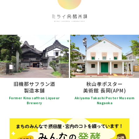
旧機那サフラン酒
秋山孝ポスター
製造本舗
美術館 長岡(APM)
Former Kina saffron Liqueur
Akiyama Takashi Poster Museum
Brewery
Nagaoka