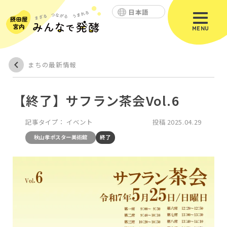
日本語
MENU
まちの最新情報
【終了】サフラン茶会Vol.6
記事タイプ：
イベント
投稿
2025.04.29
秋山孝ポスター美術館
終了