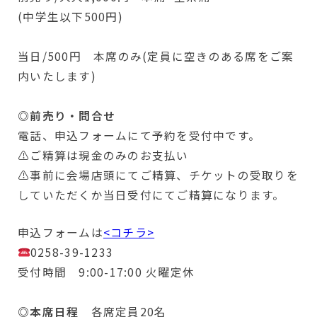
(中学生以下500円)
当日/500円 本席のみ(定員に空きのある席をご案
内いたします)
◎前売り・問合せ
電話、申込フォームにて予約を受付中です。
⚠ご精算は現金のみのお支払い
⚠事前に会場店頭にてご精算、チケットの受取りを
していただくか当日受付にてご精算になります。
申込フォームは
<コチラ>
0258-39-1233
受付時間 9:00-17:00 火曜定休
◎本席日程
各席定員20名