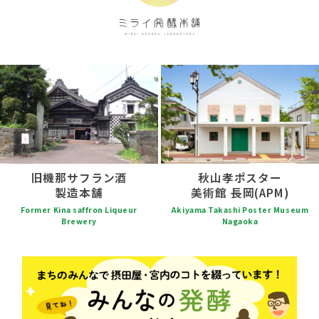
旧機那サフラン酒
秋山孝ポスター
製造本舗
美術館 長岡(APM)
Former Kina saffron Liqueur
Akiyama Takashi Poster Museum
Brewery
Nagaoka