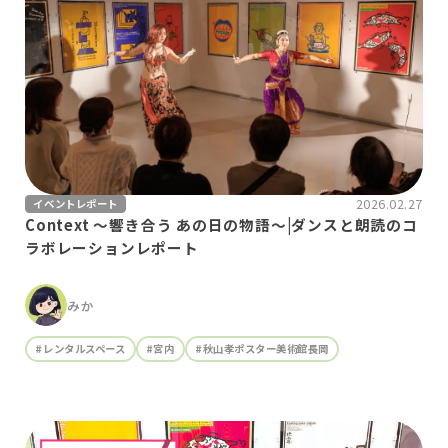
2026.02.27
イベントレポート
Context 〜響き合う あの日の物語〜|ダンスと朗読のコ
ラボレーションレポート
みか
#レンタルスペース
#宮内
#秋山孝ポスター美術館長岡