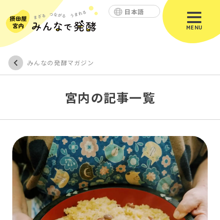
日本語
MENU
みんなの発酵マガジン
宮内の記事一覧